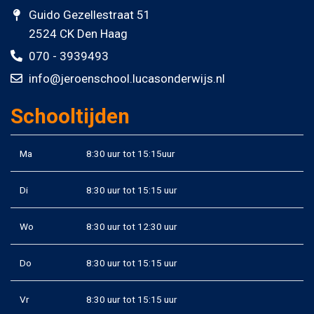
Guido Gezellestraat 51
2524 CK Den Haag
070 - 3939493
info@jeroenschool.lucasonderwijs.nl
Schooltijden
Ma
8:30 uur tot 15:15uur
Di
8:30 uur tot 15:15 uur
Wo
8:30 uur tot 12:30 uur
Do
8:30 uur tot 15:15 uur
Vr
8:30 uur tot 15:15 uur