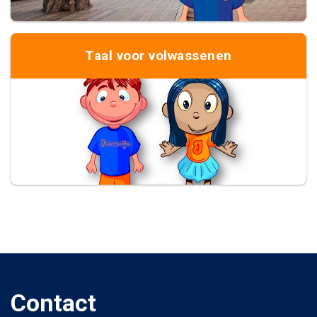
Taal voor volwassenen
Contact