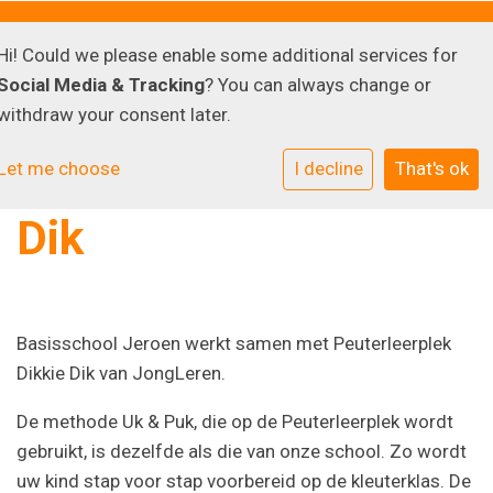
Hi! Could we please enable some additional services for
Social Media & Tracking
? You can always change or
withdraw your consent later.
Peuterleerplek Dikkie
Let me choose
I decline
That's ok
Dik
Basisschool Jeroen werkt samen met Peuterleerplek
Dikkie Dik van JongLeren.
De methode Uk & Puk, die op de Peuterleerplek wordt
gebruikt, is dezelfde als die van onze school. Zo wordt
uw kind stap voor stap voorbereid op de kleuterklas. De