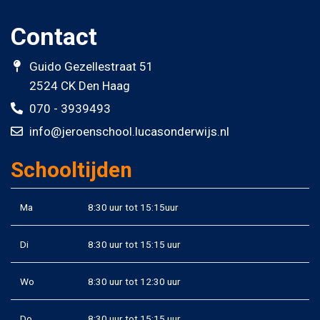
Contact
Guido Gezellestraat 51
2524 CK Den Haag
070 - 3939493
info@jeroenschool.lucasonderwijs.nl
Schooltijden
Ma
8:30 uur tot 15:15uur
Di
8:30 uur tot 15:15 uur
Wo
8:30 uur tot 12:30 uur
Do
8:30 uur tot 15:15 uur