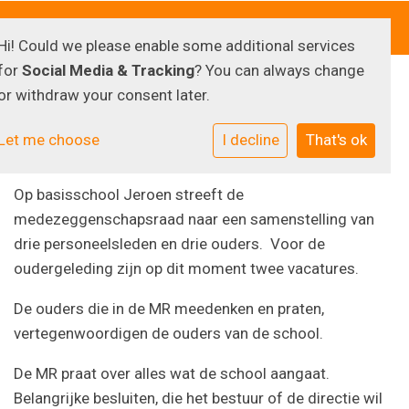
Hi! Could we please enable some additional services
for
Social Media & Tracking
? You can always change
or withdraw your consent later.
MR
Let me choose
I decline
That's ok
Op basisschool Jeroen streeft de
medezeggenschapsraad naar een samenstelling van
drie personeelsleden en drie ouders. Voor de
oudergeleding zijn op dit moment twee vacatures.
De ouders die in de MR meedenken en praten,
vertegenwoordigen de ouders van de school.
De MR praat over alles wat de school aangaat.
Belangrijke besluiten, die het bestuur of de directie wil