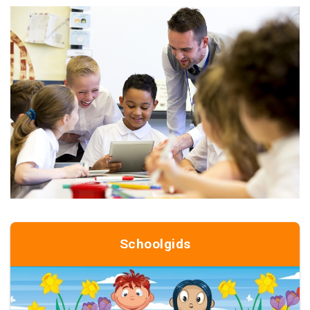
Schoolgids