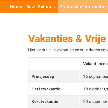
Home
Onze School
Praktische Informatie
Vakanties & Vrije
Hier vindt u alle vakanties en vrije dagen v
Vakanties en
Prinsjesdag
16 septembe
Herfstvakantie
18 oktober t
Kerstvakantie
20 december 