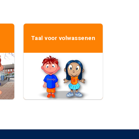
Taal voor volwassenen