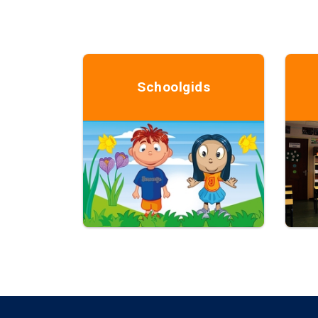
Schoolgids