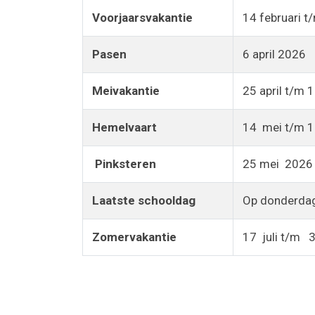
Voorjaarsvakantie
14 februari t
Pasen
6 april 2026
Meivakantie
25 april t/m 
Hemelvaart
14 mei t/m 1
Pinksteren
25 mei 2026
Laatste schooldag
Op donderdag 
Zomervakantie
17 juli t/m 