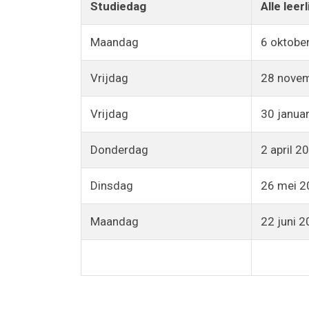
Studiedag
Alle leerl
Maandag
6 oktobe
Vrijdag
28 nove
Vrijdag
30 janua
Donderdag
2 april 2
Dinsdag
26 mei 2
Maandag
22 juni 