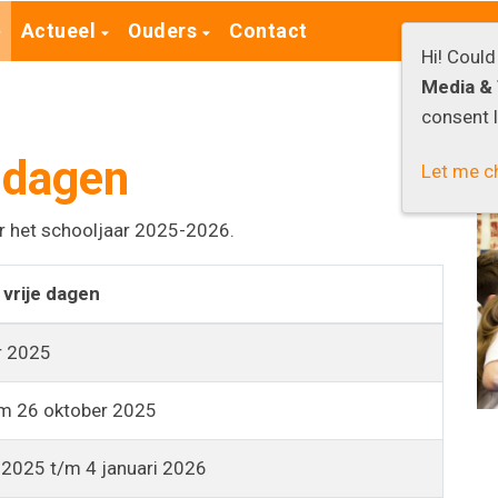
Actueel
Ouders
Contact
Hi! Coul
Media & 
consent l
 dagen
Let me c
oor het schooljaar 2025-2026.
 vrije dagen
r 2025
/m 26 oktober 2025
2025 t/m 4 januari 2026