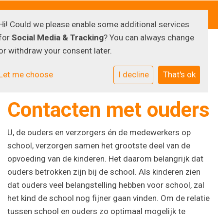
Hi! Could we please enable some additional services
for
Social Media & Tracking
? You can always change
or withdraw your consent later.
Ouders
Let me choose
I decline
That's ok
Contacten met ouders
U, de ouders en verzorgers én de medewerkers op
school, verzorgen samen het grootste deel van de
opvoeding van de kinderen. Het daarom belangrijk dat
ouders betrokken zijn bij de school. Als kinderen zien
dat ouders veel belangstelling hebben voor school, zal
het kind de school nog fijner gaan vinden. Om de relatie
tussen school en ouders zo optimaal mogelijk te