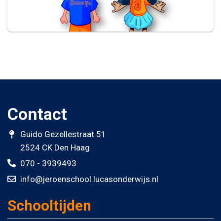
Contact
Guido Gezellestraat 51
2524 CK Den Haag
070 - 3939493
info@jeroenschool.lucasonderwijs.nl
Schooltijden