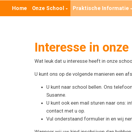
Home
Onze School
Praktische Informatie
Interesse in onze
Wat leuk dat u interesse heeft in onze schoo
U kunt ons op de volgende manieren een a
U kunt naar school bellen. Ons telefo
Susanne.
U kunt ook een mail sturen naar ons: 
contact met u op.
Vul onderstaand formulier in en wij n
Wanneer wij uw kind inschrijven dan hebben 