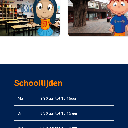
Schooltijden
Ma
8:30 uur tot 15:15uur
Di
8:30 uur tot 15:15 uur
Wo
8:30 uur tot 12:30 uur