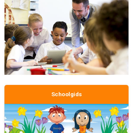
Schoolgids