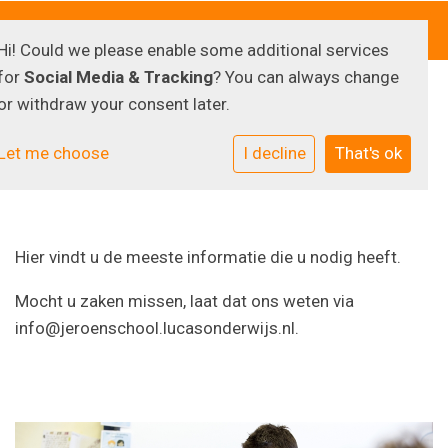
Hi! Could we please enable some additional services
for
Social Media & Tracking
? You can always change
or withdraw your consent later.
Praktische Informatie
Let me choose
I decline
That's ok
Hier vindt u de meeste informatie die u nodig heeft.
Mocht u zaken missen, laat dat ons weten via
info@jeroenschool.lucasonderwijs.nl.