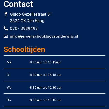
Contact
Guido Gezellestraat 51
2524 CK Den Haag
070 - 3939493
info@jeroenschool.lucasonderwijs.nl
Schooltijden
Ma
8:30 uur tot 15:15uur
Di
8:30 uur tot 15:15 uur
Wo
8:30 uur tot 12:30 uur
Do
8:30 uur tot 15:15 uur