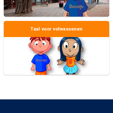
Taal voor volwassenen